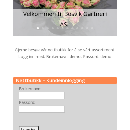
Velkommen til Bosvik Gartneri
AS.
Gjerne besøk vår nettbutikk for å se vårt assortiment.
Logg inn med: Brukernavn: demo, Passord: demo
Nettbutikk – Kundeinnlogging
Brukernavn:
Passord: