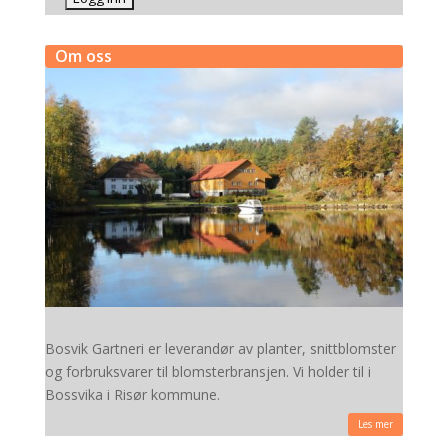
Om oss
Bosvik Gartneri er leverandør av planter, snittblomster
og forbruksvarer til blomsterbransjen. Vi holder til i
Bossvika i Risør kommune.
Les mer